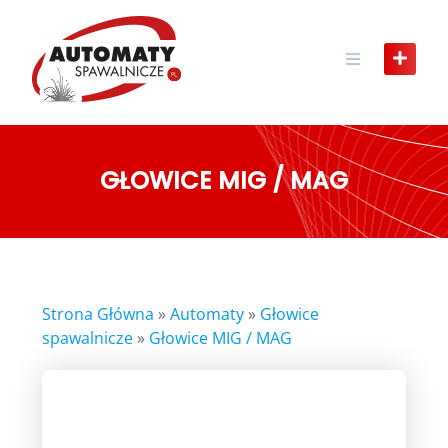
GŁOWICE MIG / MAG
Strona Główna
»
Automaty
»
Głowice
spawalnicze
»
Głowice MIG / MAG