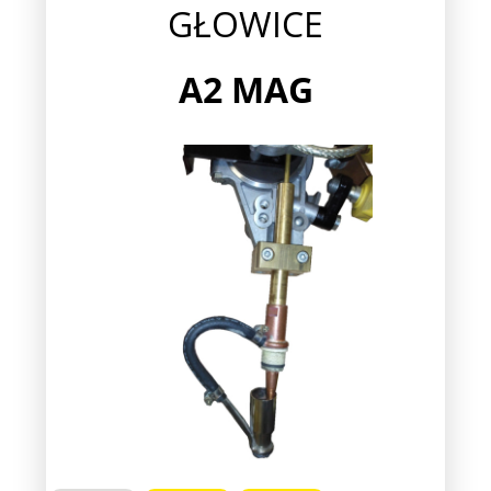
GŁOWICE
A2
MAG