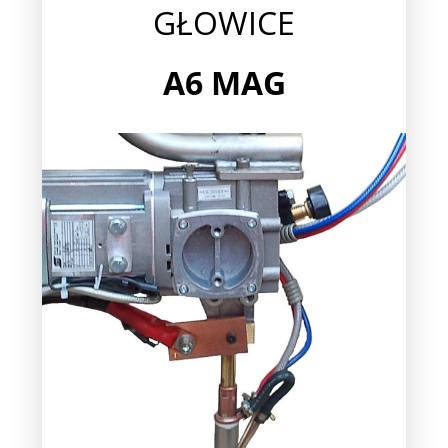
GŁOWICE
A6
MAG