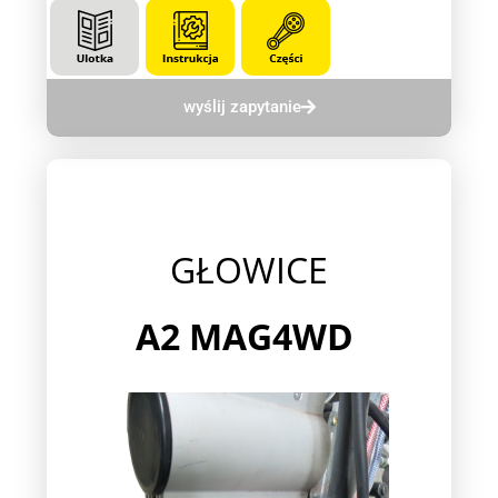
wyślij zapytanie
GŁOWICE
A2 MAG4WD