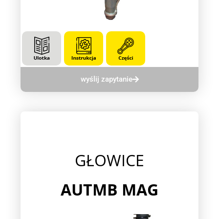
wyślij zapytanie
GŁOWICE
AUTMB MAG