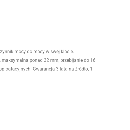
zynnik mocy do masy w swej klasie.
m, maksymalna ponad 32 mm, przebijanie do 16
ploatacyjnych. Gwarancja 3 lata na źródło, 1