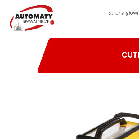
Strona głów
CUTM