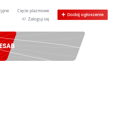
cyjne
Cięcie plazmowe
Dodaj ogłoszenie
Zaloguj się
 ESAB