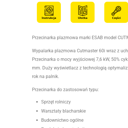
Przecinarka plazmowa marki ESAB model CUT
Wypalarka plazmowa Cutmaster 60i wraz z uch
Przecinarka o mocy wyjściowej 7,6 kW, 50% cy
mm. Duży wyświetlacz z technologią optymaliza
rok na palnik.
Przecinarka do zastosowań typu:
Sprzęt rolniczy
Warsztaty blacharskie
Budownictwo ogólne