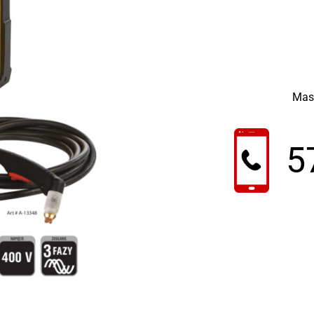
Mas
5