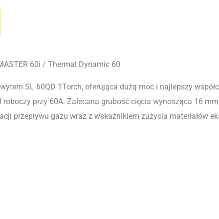
MASTER 60i / Thermal Dynamic 60
wytem SL 60QD 1Torch, oferująca dużą moc i najlepszy współc
kl roboczy przy 60A. Zalecana grubość cięcia wynosząca 16 m
cji przepływu gazu wraz z wskaźnikiem zużycia materiałów eks