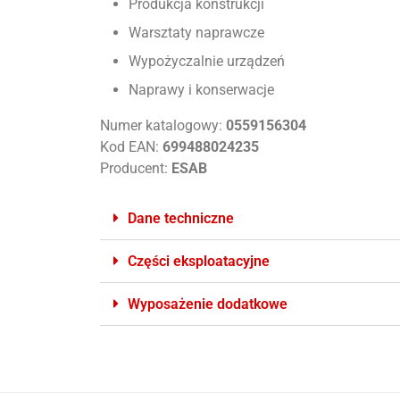
Produkcja konstrukcji
Warsztaty naprawcze
Wypożyczalnie urządzeń
Naprawy i konserwacje
Numer katalogowy:
0559156304
Kod EAN:
699488024235
Producent:
ESAB
Dane techniczne
Części eksploatacyjne
Wyposażenie dodatkowe