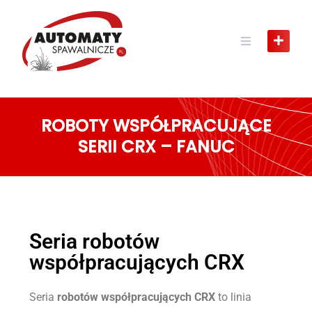
ROBOTY WSPÓŁPRACUJĄCE
SERII CRX – FANUC
Seria robotów
współpracujących CRX
Seria
robotów współpracujących CRX
to linia