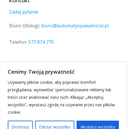
Kontakt
Zadaj pytanie
Biuro Obsługi:
biuro@automatyspawalnicze.pl
Telefon:
577 874 770
Znajdz nas
Cenimy Twoją prywatność
Używamy plików cookie, aby poprawić komfort
przeglądania, wyświetlać spersonalizowane reklamy lub
treści oraz analizować nasz ruch. Klikając „Akceptuj
wszystko”, wyrażasz zgodę na używanie przez nas plików
cookie.
Automatyspawalnicze.pl | Wszelkie prawa
zastrzeżone.
Dostosuj
Odrzuć wszystko
Akceptuj wszystko