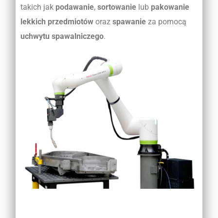
takich jak
podawanie
,
sortowanie
lub
pakowanie
lekkich przedmiotów
oraz
spawanie
za pomocą
uchwytu spawalniczego
.