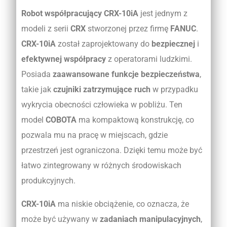
Robot współpracujący CRX-10iA
jest jednym z
modeli z serii
CRX
stworzonej przez firmę
FANUC
.
CRX-10iA
został zaprojektowany do
bezpiecznej
i
efektywnej współpracy
z operatorami ludzkimi.
Posiada
zaawansowane funkcje bezpieczeństwa
,
takie jak
czujniki zatrzymujące ruch
w przypadku
wykrycia obecności człowieka w pobliżu. Ten
model
COBOTA
ma kompaktową konstrukcję, co
pozwala mu na pracę w miejscach, gdzie
przestrzeń jest ograniczona. Dzięki temu może być
łatwo zintegrowany w różnych środowiskach
produkcyjnych.
CRX-10iA
ma niskie obciążenie, co oznacza, że
może być używany w
zadaniach manipulacyjnych
,