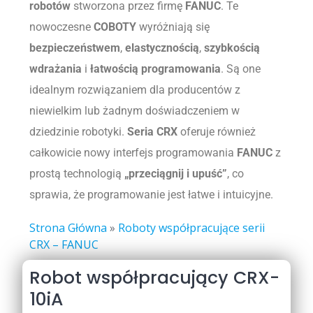
robotów
stworzona przez firmę
FANUC
. Te
nowoczesne
COBOTY
wyróżniają się
bezpieczeństwem
,
elastycznością
,
szybkością
wdrażania
i
łatwością programowania
. Są one
idealnym rozwiązaniem dla producentów z
niewielkim lub żadnym doświadczeniem w
dziedzinie robotyki.
Seria CRX
oferuje również
całkowicie nowy interfejs programowania
FANUC
z
prostą technologią
„przeciągnij i upuść”
, co
sprawia, że programowanie jest łatwe i intuicyjne.
Strona Główna
»
Roboty współpracujące serii
CRX – FANUC
Robot współpracujący CRX-
10iA