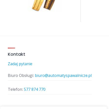
Kontakt
Zadaj pytanie
Biuro Obsługi:
biuro@automatyspawalnicze.pl
Telefon:
577 874 770
Znajdz nas