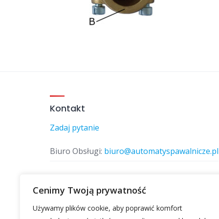
Kontakt
Zadaj pytanie
Biuro Obsługi:
biuro@automatyspawalnicze.pl
Telefon:
577 874 770
Cenimy Twoją prywatność
Używamy plików cookie, aby poprawić komfort
Znajdz nas