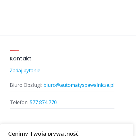
Kontakt
Zadaj pytanie
Biuro Obsługi:
biuro@automatyspawalnicze.pl
Telefon:
577 874 770
Znajdz nas
Cenimy Twoją prywatność