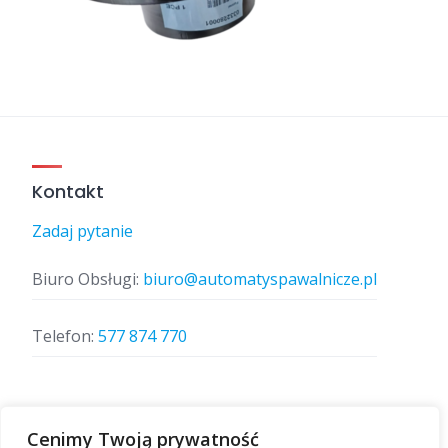
Kontakt
Zadaj pytanie
Biuro Obsługi:
biuro@automatyspawalnicze.pl
Telefon:
577 874 770
Znajdz nas
Cenimy Twoją prywatność