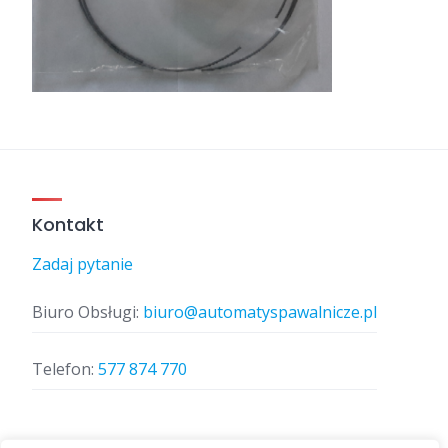
Kontakt
Zadaj pytanie
Biuro Obsługi:
biuro@automatyspawalnicze.pl
Telefon:
577 874 770