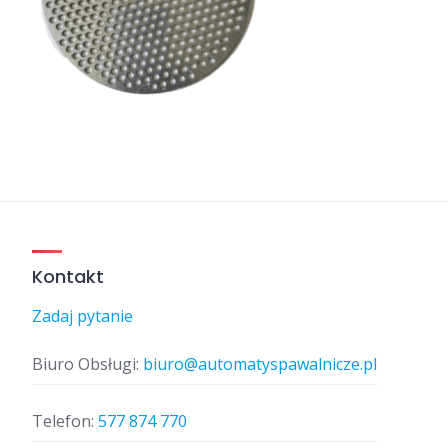
Kontakt
Zadaj pytanie
Biuro Obsługi:
biuro@automatyspawalnicze.pl
Telefon:
577 874 770