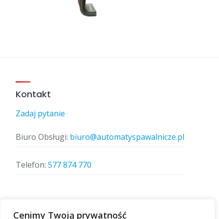
Kontakt
Zadaj pytanie
Biuro Obsługi:
biuro@automatyspawalnicze.pl
Telefon:
577 874 770
Znajdz nas
Cenimy Twoją prywatność