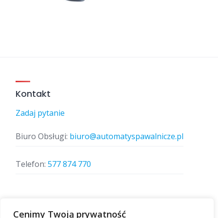
Kontakt
Zadaj pytanie
Biuro Obsługi:
biuro@automatyspawalnicze.pl
Telefon:
577 874 770
Znajdz nas
Cenimy Twoją prywatność