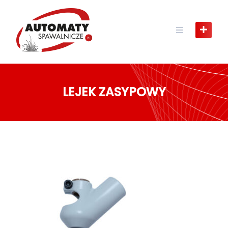
Skip
to
content
LEJEK ZASYPOWY