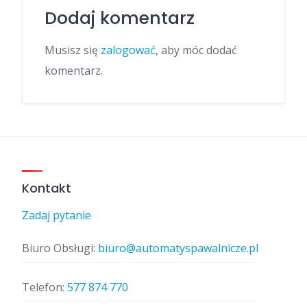
Dodaj komentarz
Musisz się
zalogować
, aby móc dodać
komentarz.
Kontakt
Zadaj pytanie
Biuro Obsługi:
biuro@automatyspawalnicze.pl
Telefon:
577 874 770