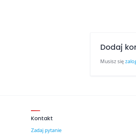
Dodaj ko
Musisz się
zalo
Kontakt
Zadaj pytanie