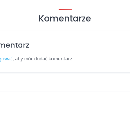
Komentarze
mentarz
gować
, aby móc dodać komentarz.