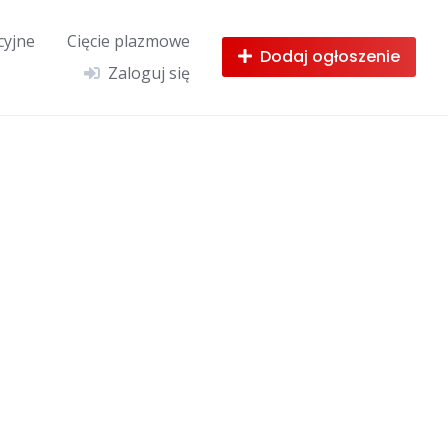
cyjne
Cięcie plazmowe
Dodaj ogłoszenie
Zaloguj się