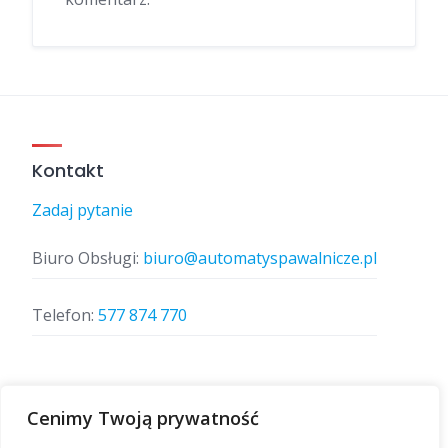
Kontakt
Zadaj pytanie
Biuro Obsługi:
biuro@automatyspawalnicze.pl
Telefon:
577 874 770
Znajdz nas
Cenimy Twoją prywatność