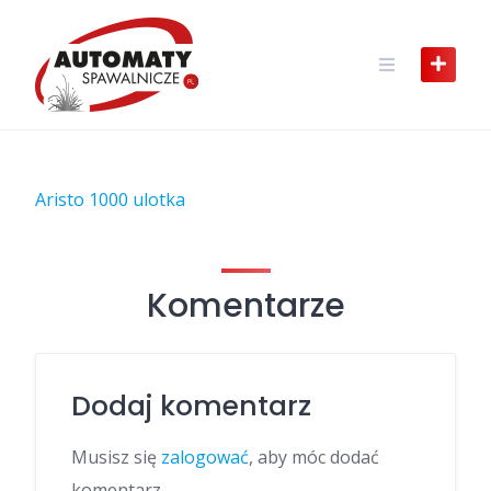
Skip
to
content
Aristo 1000 ulotka
Komentarze
Dodaj komentarz
Musisz się
zalogować
, aby móc dodać
komentarz.