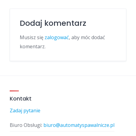
Dodaj komentarz
Musisz się
zalogować
, aby móc dodać
komentarz.
Kontakt
Zadaj pytanie
Biuro Obsługi:
biuro@automatyspawalnicze.pl