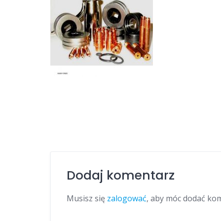
Dodaj komentarz
Musisz się
zalogować
, aby móc dodać ko