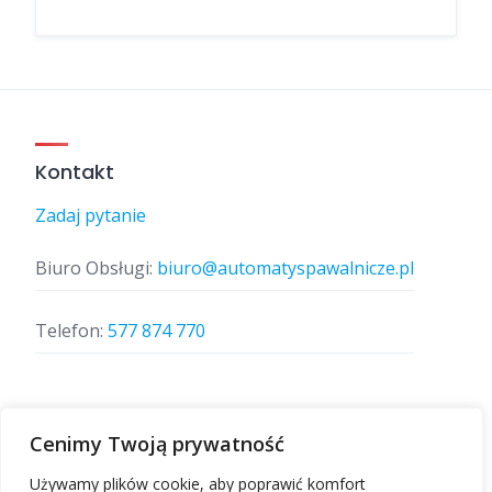
Kontakt
Zadaj pytanie
Biuro Obsługi:
biuro@automatyspawalnicze.pl
Telefon:
577 874 770
Znajdz nas
Cenimy Twoją prywatność
Używamy plików cookie, aby poprawić komfort