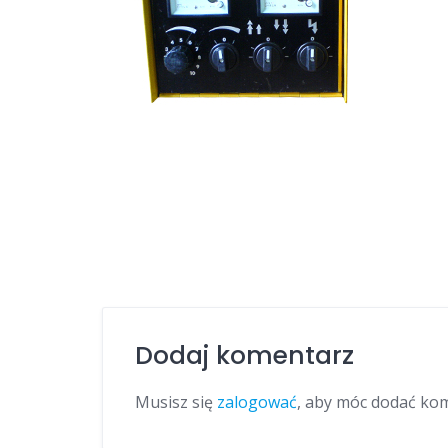
Dodaj komentarz
Musisz się
zalogować
, aby móc dodać ko