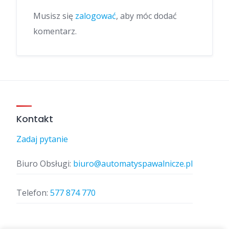
Musisz się
zalogować
, aby móc dodać
komentarz.
Kontakt
Zadaj pytanie
Biuro Obsługi:
biuro@automatyspawalnicze.pl
Telefon:
577 874 770