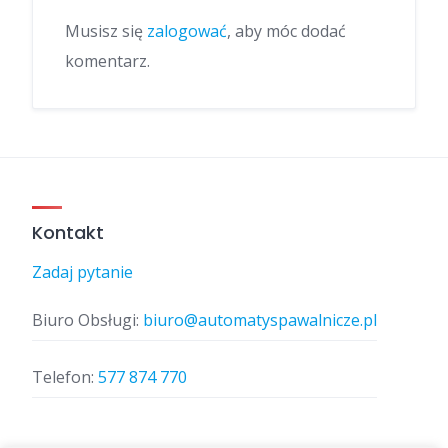
Musisz się
zalogować
, aby móc dodać
komentarz.
Kontakt
Zadaj pytanie
Biuro Obsługi:
biuro@automatyspawalnicze.pl
Telefon:
577 874 770