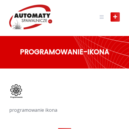
Skip
to
content
PROGRAMOWANIE-IKONA
programowanie ikona