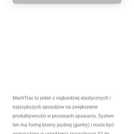
MechTrac to jeden z najbardziej elastycznych i
najszybszych sposobów na zwiększenie
produktywności w procesach spawania. System
ten ma formę bramy jezdnej (gantry) i może być
wyposażony w urządzenia spawalnicze A2 do