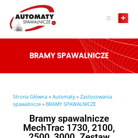
BRAMY SPAWALNICZE
Strona Główna
»
Automaty
»
Zastosowania
spawalnicze
»
BRAMY SPAWALNICZE
Bramy spawalnicze
MechTrac 1730, 2100,
2500, 3000. Zestaw