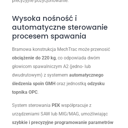
precyzyjne pozycjonowanie.
Wysoka nośność i
automatyczne sterowanie
procesem spawania
Bramowa konstrukcja MechTrac może przenosić
obciążenie do 220 kg
, co odpowiada dwóm
głowicom spawalniczym A2 (jedno- lub
dwudrutowym) z systemem
automatycznego
śledzenia spoin GMH
oraz jednostką
odzysku
topnika OPC
.
System sterowania
PEK
współpracuje z
urządzeniami SAW lub MIG/MAG, umożliwiając
szybkie i precyzyjne programowanie parametrów