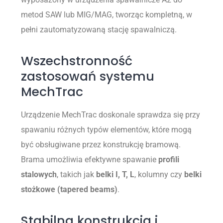
metod SAW lub MIG/MAG, tworząc kompletną, w
pełni zautomatyzowaną stację spawalniczą.
Wszechstronność
zastosowań systemu
MechTrac
Urządzenie MechTrac doskonale sprawdza się przy
spawaniu różnych typów elementów, które mogą
być obsługiwane przez konstrukcję bramową.
Brama umożliwia efektywne spawanie
profili
stalowych
, takich jak
belki I, T, L
, kolumny czy
belki
stożkowe (tapered beams)
.
Stabilna konstrukcja i