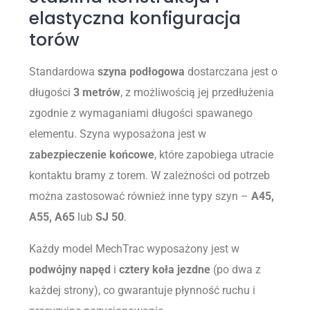
elastyczna konfiguracja
torów
Standardowa
szyna podłogowa
dostarczana jest o
długości
3 metrów
, z możliwością jej przedłużenia
zgodnie z wymaganiami długości spawanego
elementu. Szyna wyposażona jest w
zabezpieczenie końcowe
, które zapobiega utracie
kontaktu bramy z torem. W zależności od potrzeb
można zastosować również inne typy szyn –
A45,
A55, A65
lub
SJ 50
.
Każdy model MechTrac wyposażony jest w
podwójny napęd
i
cztery koła jezdne
(po dwa z
każdej strony), co gwarantuje płynność ruchu i