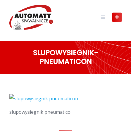
Skip
to
content
SLUPOWYSIEGNIK-
PNEUMATICON
slupowysiegnik pneumatico