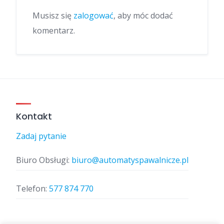
Musisz się
zalogować
, aby móc dodać
komentarz.
Kontakt
Zadaj pytanie
Biuro Obsługi:
biuro@automatyspawalnicze.pl
Telefon:
577 874 770