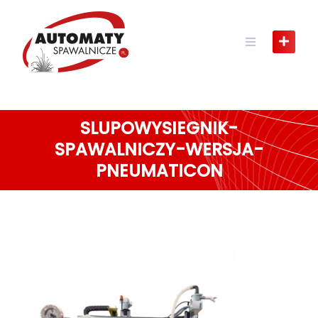
Skip
to
content
SLUPOWYSIEGNIK-
SPAWALNICZY-WERSJA-
PNEUMATICON