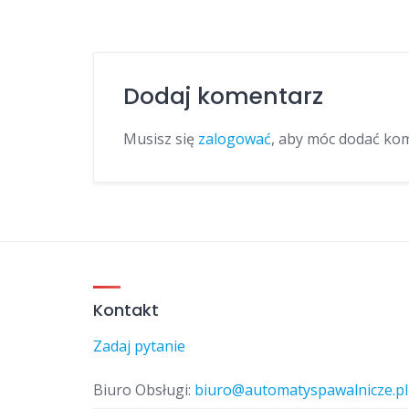
Dodaj komentarz
Musisz się
zalogować
, aby móc dodać ko
Kontakt
Zadaj pytanie
Biuro Obsługi:
biuro@automatyspawalnicze.pl