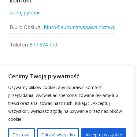
Kontakt
Zadaj pytanie
Biuro Obsługi:
biuro@automatyspawalnicze.pl
Telefon:
577 874 770
Znajdz nas
Cenimy Twoją prywatność
Używamy plików cookie, aby poprawić komfort
przeglądania, wyświetlać spersonalizowane reklamy lub
treści oraz analizować nasz ruch. Klikając „Akceptuj
wszystko”, wyrażasz zgodę na używanie przez nas plików
cookie.
Automatyspawalnicze.pl | Wszelkie prawa
zastrzeżone.
Dostosuj
Odrzuć wszystko
Akceptuj wszystko