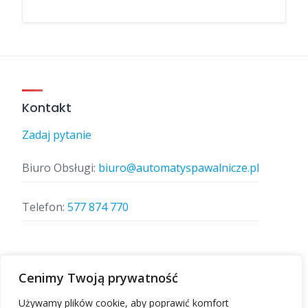
Kontakt
Zadaj pytanie
Biuro Obsługi:
biuro@automatyspawalnicze.pl
Telefon:
577 874 770
Znajdz nas
Cenimy Twoją prywatność
Używamy plików cookie, aby poprawić komfort