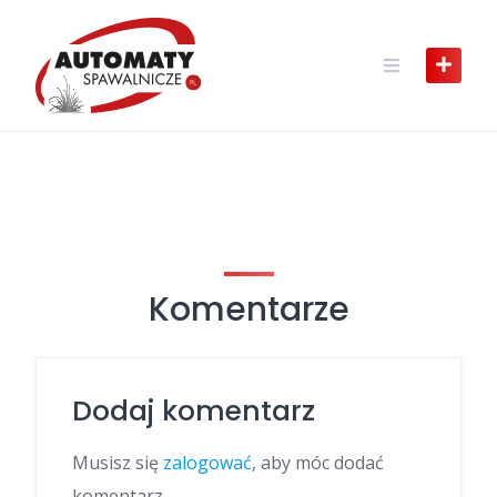
Skip
to
content
Komentarze
Dodaj komentarz
Musisz się
zalogować
, aby móc dodać
komentarz.