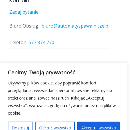
Kontakt
Zadaj pytanie
Biuro Obsługi:
biuro@automatyspawalnicze.pl
Telefon:
577 874 770
Znajdz nas
Cenimy Twoją prywatność
Używamy plików cookie, aby poprawić komfort
przeglądania, wyświetlać spersonalizowane reklamy lub
treści oraz analizować nasz ruch. Klikając „Akceptuj
wszystko”, wyrażasz zgodę na używanie przez nas plików
cookie.
Automatyspawalnicze.pl | Wszelkie prawa
zastrzeżone.
Dostosuj
Odrzuć wszystko
Akceptuj wszystko