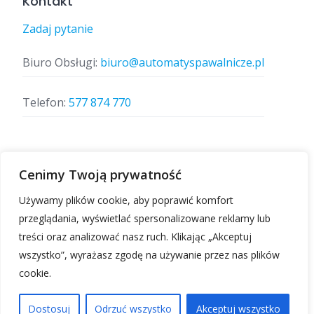
Kontakt
Zadaj pytanie
Biuro Obsługi:
biuro@automatyspawalnicze.pl
Telefon:
577 874 770
Znajdz nas
Cenimy Twoją prywatność
Używamy plików cookie, aby poprawić komfort
przeglądania, wyświetlać spersonalizowane reklamy lub
treści oraz analizować nasz ruch. Klikając „Akceptuj
wszystko”, wyrażasz zgodę na używanie przez nas plików
cookie.
Automatyspawalnicze.pl | Wszelkie prawa
zastrzeżone.
Dostosuj
Odrzuć wszystko
Akceptuj wszystko