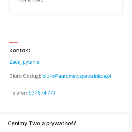
Kontakt
Zadaj pytanie
Biuro Obsługi:
biuro@automatyspawalnicze.pl
Telefon:
577 874 770
Znajdz nas
Cenimy Twoją prywatność