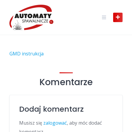
Skip
to
content
GMD instrukcja
Komentarze
Dodaj komentarz
Musisz się
zalogować
, aby móc dodać
komentarz.