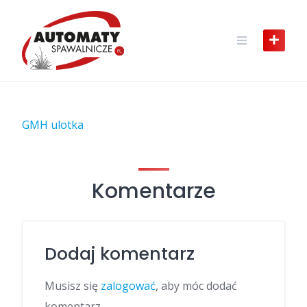
Skip
to
content
GMH ulotka
Komentarze
Dodaj komentarz
Musisz się
zalogować
, aby móc dodać
komentarz.