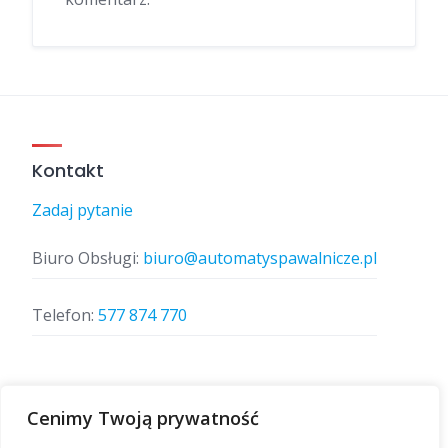
Kontakt
Zadaj pytanie
Biuro Obsługi:
biuro@automatyspawalnicze.pl
Telefon:
577 874 770
Znajdz nas
Cenimy Twoją prywatność