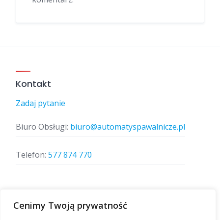
Kontakt
Zadaj pytanie
Biuro Obsługi:
biuro@automatyspawalnicze.pl
Telefon:
577 874 770
Znajdz nas
Cenimy Twoją prywatność