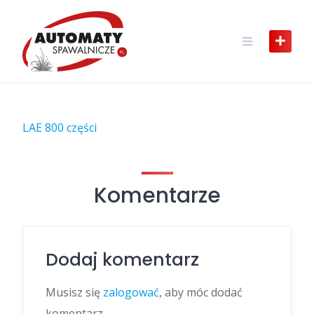
Skip
to
content
LAE 800 części
Komentarze
Dodaj komentarz
Musisz się
zalogować
, aby móc dodać
komentarz.