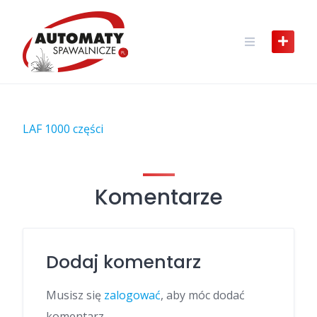
Skip
to
content
LAF 1000 części
Komentarze
Dodaj komentarz
Musisz się
zalogować
, aby móc dodać
komentarz.