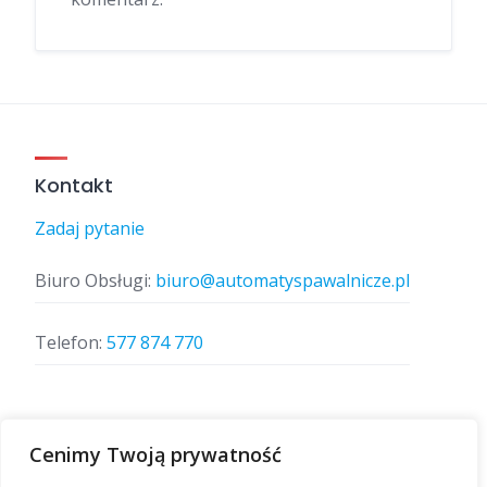
Kontakt
Zadaj pytanie
Biuro Obsługi:
biuro@automatyspawalnicze.pl
Telefon:
577 874 770
Znajdz nas
Cenimy Twoją prywatność