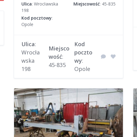
Ulica
: Wrocławska
Miejscowość
: 45-835
198
Kod pocztowy
:
Opole
Ulica
:
Kod
Miejsco
Wrocła
poczto
wość
:
wska
wy
:
45-835
198
Opole