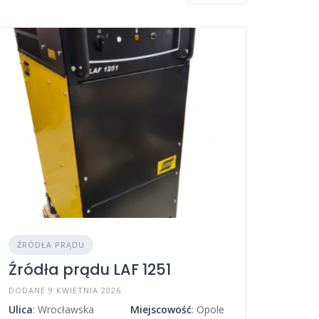
ŹRÓDŁA PRĄDU
Źródła prądu LAF 1251
DODANE 9 KWIETNIA 2026
Ulica
: Wrocławska
Miejscowość
: Opole