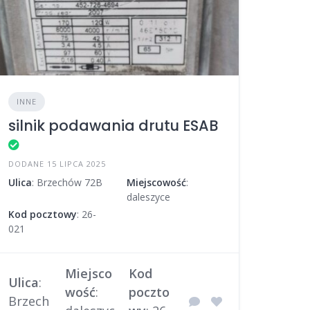
INNE
silnik podawania drutu ESAB
DODANE 15 LIPCA 2025
Ulica
: Brzechów 72B
Miejscowość
:
daleszyce
Kod pocztowy
: 26-
021
Miejsco
Kod
Ulica
:
wość
:
poczto
Brzech