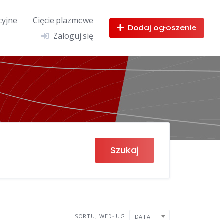
cyjne
Cięcie plazmowe
Dodaj ogłoszenie
Zaloguj się
Szukaj
SORTUJ WEDŁUG
DATA