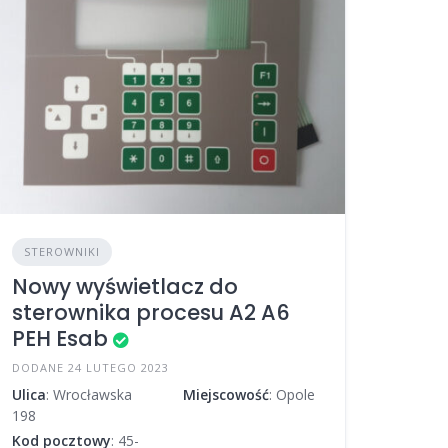
STEROWNIKI
Nowy wyświetlacz do
sterownika procesu A2 A6
PEH Esab
DODANE 24 LUTEGO 2023
Ulica
: Wrocławska
Miejscowość
: Opole
198
Kod pocztowy
: 45-