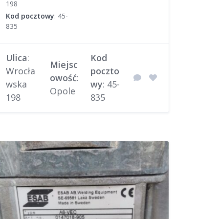
198
Kod pocztowy
: 45-
835
Ulica
:
Kod
Miejsc
Wrocła
poczto
owość
:
wska
wy
: 45-
Opole
198
835