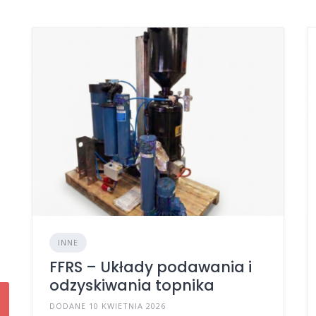
INNE
FFRS – Układy podawania i
odzyskiwania topnika
DODANE 10 KWIETNIA 2026