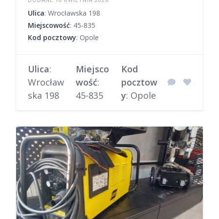
Ulica
: Wrocławska 198
Miejscowość
: 45-835
Kod pocztowy
: Opole
Ulica
:
Miejsco
Kod
Wrocław
wość
:
pocztow
ska 198
45-835
y
: Opole