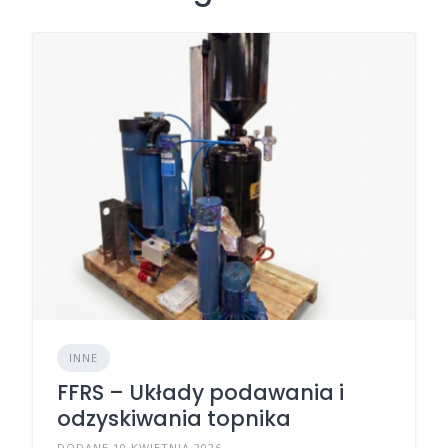
INNE
FFRS – Układy podawania i
odzyskiwania topnika
DODANE 10 KWIETNIA 2026