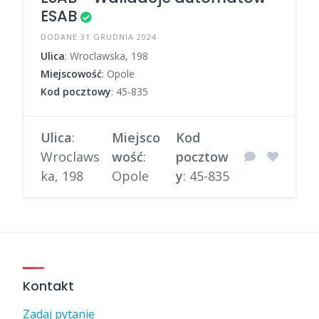
ESAB
DODANE 31 GRUDNIA 2024
Ulica
: Wroclawska, 198
Miejscowość
: Opole
Kod pocztowy
: 45-835
Ulica
:
Miejsco
Kod
Wroclaws
wość
:
pocztow
ka, 198
Opole
y
: 45-835
Kontakt
Zadaj pytanie