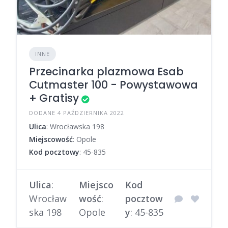
INNE
Przecinarka plazmowa Esab
Cutmaster 100 - Powystawowa
+ Gratisy
DODANE 4 PAŹDZIERNIKA 2022
Ulica
: Wrocławska 198
Miejscowość
: Opole
Kod pocztowy
: 45-835
Ulica
:
Miejsco
Kod
Wrocław
wość
:
pocztow
ska 198
Opole
y
: 45-835