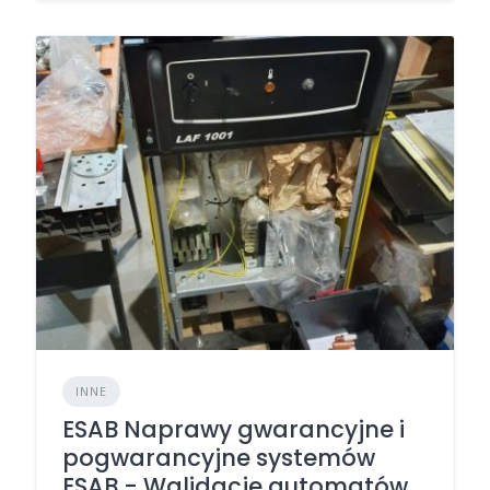
INNE
ESAB Naprawy gwarancyjne i
pogwarancyjne systemów
ESAB - Walidacje automatów