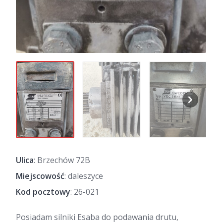
Ulica
: Brzechów 72B
Miejscowość
: daleszyce
Kod pocztowy
: 26-021
Posiadam silniki Esaba do podawania drutu,