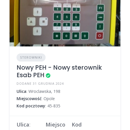
STEROWNIKI
Nowy PEH - Nowy sterownik
Esab PEH
DODANE 31 GRUDNIA 2024
Ulica
: Wroclawska, 198
Miejscowość
: Opole
Kod pocztowy
: 45-835
Ulica
:
Miejsco
Kod