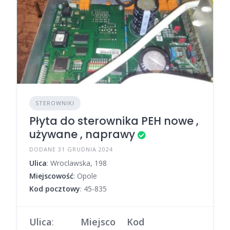
STEROWNIKI
Płyta do sterownika PEH nowe ,
używane , naprawy
DODANE 31 GRUDNIA 2024
Ulica
: Wroclawska, 198
Miejscowość
: Opole
Kod pocztowy
: 45-835
Ulica
:
Miejsco
Kod