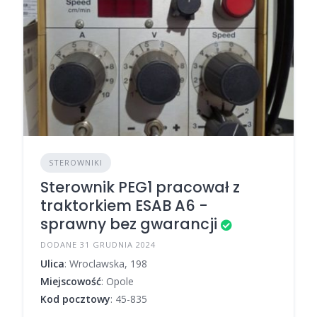
STEROWNIKI
Sterownik PEG1 pracował z
traktorkiem ESAB A6 -
sprawny bez gwarancji
DODANE 31 GRUDNIA 2024
Ulica
: Wroclawska, 198
Miejscowość
: Opole
Kod pocztowy
: 45-835