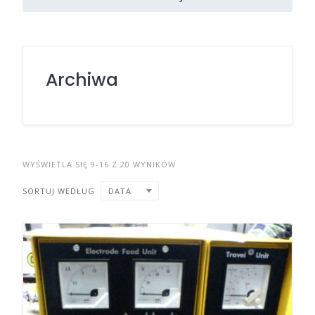
Archiwa
WYŚWIETLA SIĘ 9-16 Z 20 WYNIKÓW
SORTUJ WEDŁUG
DATA