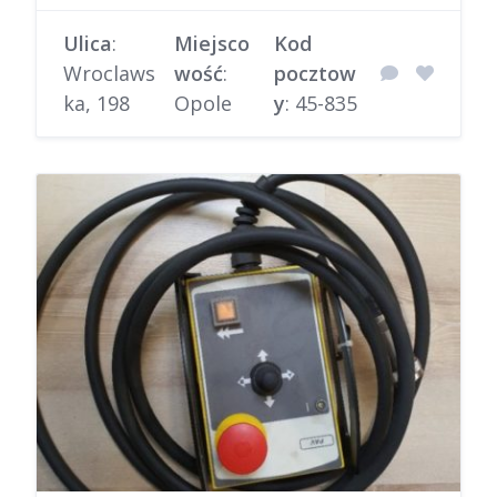
Ulica
:
Miejsco
Kod
Wroclaws
wość
:
pocztow
ka, 198
Opole
y
: 45-835