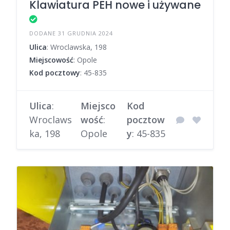
Klawiatura PEH nowe i używane
DODANE 31 GRUDNIA 2024
Ulica
: Wroclawska, 198
Miejscowość
: Opole
Kod pocztowy
: 45-835
Ulica
:
Miejsco
Kod
Wroclaws
wość
:
pocztow
ka, 198
Opole
y
: 45-835