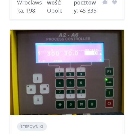
Wroclaws
wość
:
pocztow
ka, 198
Opole
y
: 45-835
STEROWNIKI