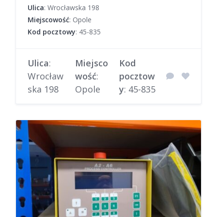
Ulica
: Wrocławska 198
Miejscowość
: Opole
Kod pocztowy
: 45-835
Ulica
:
Miejsco
Kod
Wrocław
wość
:
pocztow
ska 198
Opole
y
: 45-835