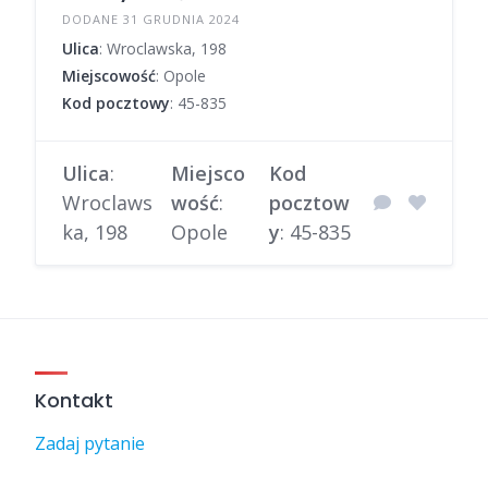
DODANE 31 GRUDNIA 2024
Ulica
: Wroclawska, 198
Miejscowość
: Opole
Kod pocztowy
: 45-835
Ulica
:
Miejsco
Kod
Wroclaws
wość
:
pocztow
ka, 198
Opole
y
: 45-835
Kontakt
Zadaj pytanie