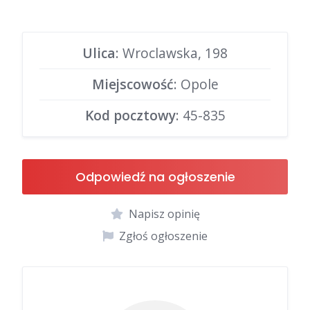
Ulica
: Wroclawska, 198
Miejscowość
: Opole
Kod pocztowy
: 45-835
Odpowiedź na ogłoszenie
Napisz opinię
Zgłoś ogłoszenie