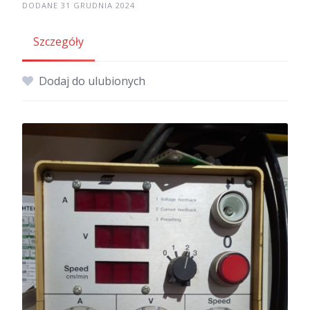
DODANE 31 GRUDNIA 2024
Szczegóły
Dodaj do ulubionych