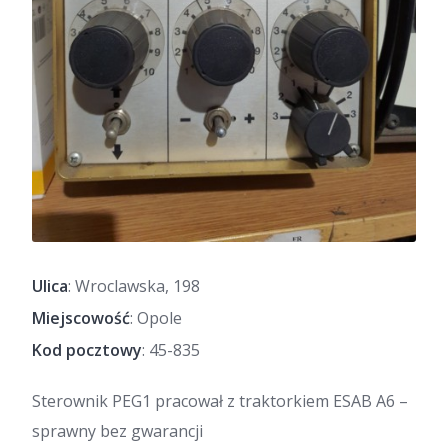
Ulica
: Wroclawska, 198
Miejscowość
: Opole
Kod pocztowy
: 45-835
Sterownik PEG1 pracował z traktorkiem ESAB A6 –
sprawny bez gwarancji