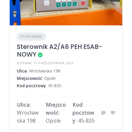
STEROWNIKI
Sterownik A2/A6 PEH ESAB-
NOWY
DODANE 13 PAŹDZIERNIKA 2022
Ulica
: Wrocławska 198
Miejscowość
: Opole
Kod pocztowy
: 45-835
Ulica
:
Miejsco
Kod
Wrocław
wość
:
pocztow
ska 198
Opole
y
: 45-835