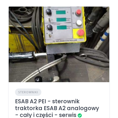
STEROWNIKI
ESAB A2 PEI - sterownik
traktorka ESAB A2 analogowy
- cały i części - serwis