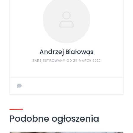
Andrzej Białowąs
ZAREJESTROWANY OD 24 MARCA 2020
Podobne ogłoszenia