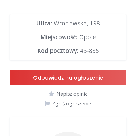
Ulica
: Wroclawska, 198
Miejscowość
: Opole
Kod pocztowy
: 45-835
Odpowiedź na ogłoszenie
Napisz opinię
Zgłoś ogłoszenie