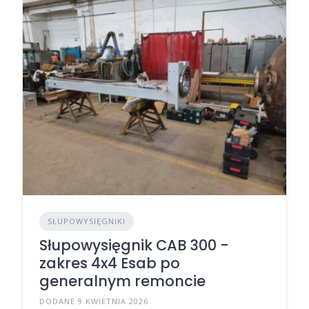
SŁUPOWYSIĘGNIKI
Słupowysięgnik CAB 300 -
zakres 4x4 Esab po
generalnym remoncie
DODANE 9 KWIETNIA 2026