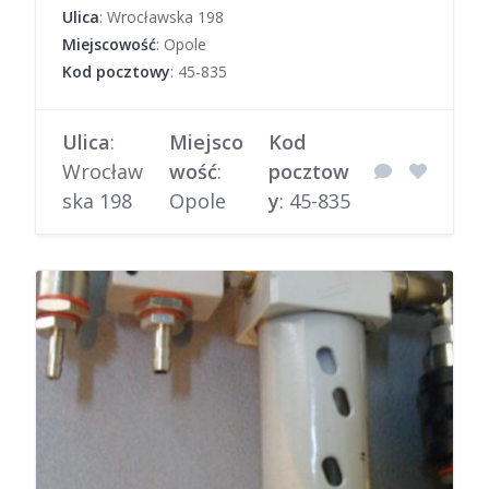
Ulica
: Wrocławska 198
Miejscowość
: Opole
Kod pocztowy
: 45-835
Ulica
:
Miejsco
Kod
Wrocław
wość
:
pocztow
ska 198
Opole
y
: 45-835