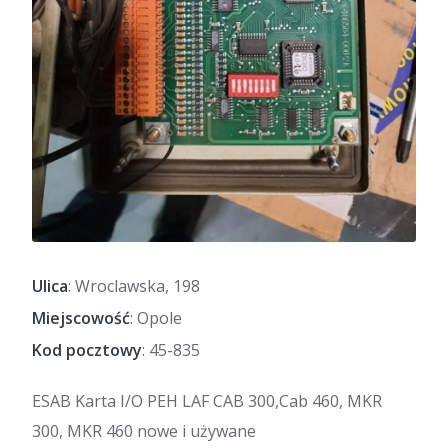
Ulica
: Wroclawska, 198
Miejscowość
: Opole
Kod pocztowy
: 45-835
ESAB Karta I/O PEH LAF CAB 300,Cab 460, MKR
300, MKR 460 nowe i używane