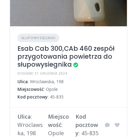
SŁUPOWYSIĘGNIKI
Esab Cab 300,CAb 460 zespół
przygotowania powietrza do
słupowysiegnika
DODANE 31 GRUDNIA 2024
Ulica
: Wroclawska, 198
Miejscowość
: Opole
Kod pocztowy
: 45-835
Ulica
:
Miejsco
Kod
Wroclaws
wość
:
pocztow
ka, 198
Opole
y
: 45-835