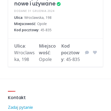
nowe i używane
DODANE 31 GRUDNIA 2024
Ulica
: Wroclawska, 198
Miejscowość
: Opole
Kod pocztowy
: 45-835
Ulica
:
Miejsco
Kod
Wroclaws
wość
:
pocztow
ka, 198
Opole
y
: 45-835
Kontakt
Zadaj pytanie