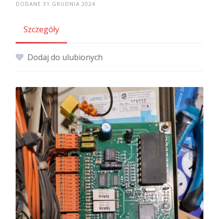
DODANE 31 GRUDNIA 2024
Szczegóły
Dodaj do ulubionych