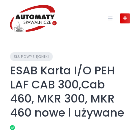
Skip
to
content
SŁUPOWYSIĘGNIKI
ESAB Karta I/O PEH
LAF CAB 300,Cab
460, MKR 300, MKR
460 nowe i używane