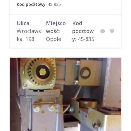
Kod pocztowy
: 45-835
Ulica
:
Miejsco
Kod
Wroclaws
wość
:
pocztow
ka, 198
Opole
y
: 45-835