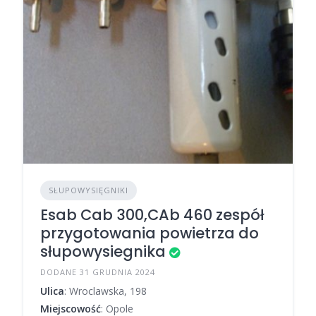
SŁUPOWYSIĘGNIKI
Esab Cab 300,CAb 460 zespół
przygotowania powietrza do
słupowysiegnika
DODANE 31 GRUDNIA 2024
Ulica
: Wroclawska, 198
Miejscowość
: Opole