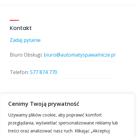
Kontakt
Zadaj pytanie
Biuro Obsługi:
biuro@automatyspawalnicze.pl
Telefon:
577 874 770
Znajdz nas
Cenimy Twoją prywatność
Używamy plików cookie, aby poprawić komfort
przeglądania, wyświetlać spersonalizowane reklamy lub
treści oraz analizować nasz ruch. Klikając „Akceptuj