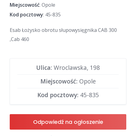
Miejscowość
: Opole
Kod pocztowy
: 45-835
Esab Łożysko obrotu słupowysięgnika CAB 300
,Cab 460
Ulica
: Wroclawska, 198
Miejscowość
: Opole
Kod pocztowy
: 45-835
Odpowiedź na ogłoszenie