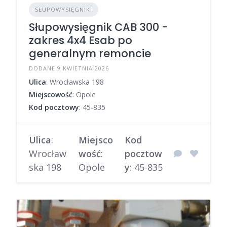
SŁUPOWYSIĘGNIKI
Słupowysięgnik CAB 300 -
zakres 4x4 Esab po
generalnym remoncie
DODANE 9 KWIETNIA 2026
Ulica
: Wrocławska 198
Miejscowość
: Opole
Kod pocztowy
: 45-835
Ulica
:
Miejsco
Kod
Wrocław
wość
:
pocztow
ska 198
Opole
y
: 45-835