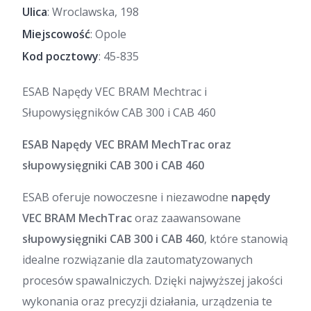
Ulica
: Wroclawska, 198
Miejscowość
: Opole
Kod pocztowy
: 45-835
ESAB Napędy VEC BRAM Mechtrac i
Słupowysięgników CAB 300 i CAB 460
ESAB Napędy VEC BRAM MechTrac oraz
słupowysięgniki CAB 300 i CAB 460
ESAB oferuje nowoczesne i niezawodne
napędy
VEC BRAM MechTrac
oraz zaawansowane
słupowysięgniki CAB 300 i CAB 460
, które stanowią
idealne rozwiązanie dla zautomatyzowanych
procesów spawalniczych. Dzięki najwyższej jakości
wykonania oraz precyzji działania, urządzenia te