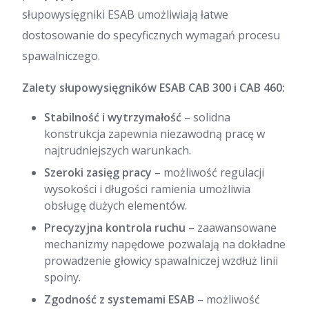
słupowysięgniki ESAB umożliwiają łatwe
dostosowanie do specyficznych wymagań procesu
spawalniczego.
Zalety słupowysięgników ESAB CAB 300 i CAB 460:
Stabilność i wytrzymałość
– solidna
konstrukcja zapewnia niezawodną pracę w
najtrudniejszych warunkach.
Szeroki zasięg pracy
– możliwość regulacji
wysokości i długości ramienia umożliwia
obsługę dużych elementów.
Precyzyjna kontrola ruchu
– zaawansowane
mechanizmy napędowe pozwalają na dokładne
prowadzenie głowicy spawalniczej wzdłuż linii
spoiny.
Zgodność z systemami ESAB
– możliwość