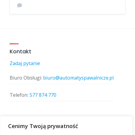
Kontakt
Zadaj pytanie
Biuro Obsługi:
biuro@automatyspawalnicze.pl
Telefon:
577 874 770
Znajdz nas
Cenimy Twoją prywatność