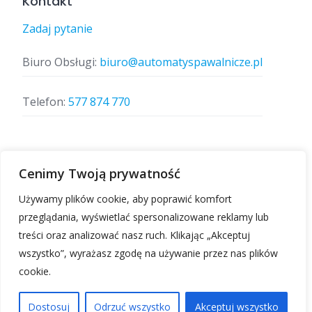
Kontakt
Zadaj pytanie
Biuro Obsługi:
biuro@automatyspawalnicze.pl
Telefon:
577 874 770
Znajdz nas
Cenimy Twoją prywatność
Używamy plików cookie, aby poprawić komfort
przeglądania, wyświetlać spersonalizowane reklamy lub
treści oraz analizować nasz ruch. Klikając „Akceptuj
wszystko”, wyrażasz zgodę na używanie przez nas plików
cookie.
Automatyspawalnicze.pl | Wszelkie prawa
zastrzeżone.
Dostosuj
Odrzuć wszystko
Akceptuj wszystko