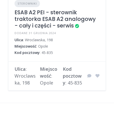
STEROWNIKI
ESAB A2 PEI - sterownik
traktorka ESAB A2 analogowy
- cały i części - serwis
DODANE 31 GRUDNIA 2024
Ulica
: Wroclawska, 198
Miejscowość
: Opole
Kod pocztowy
: 45-835
Ulica
:
Miejsco
Kod
Wroclaws
wość
:
pocztow
ka, 198
Opole
y
: 45-835