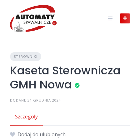
Skip
to
content
STEROWNIKI
Kaseta Sterownicza
GMH Nowa
DODANE 31 GRUDNIA 2024
Szczegóły
Dodaj do ulubionych