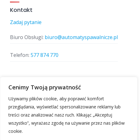
Kontakt
Zadaj pytanie
Biuro Obsługi:
biuro@automatyspawalnicze.pl
Telefon:
577 874 770
Znajdz nas
Cenimy Twoją prywatność
Używamy plików cookie, aby poprawić komfort
przeglądania, wyświetlać spersonalizowane reklamy lub
treści oraz analizować nasz ruch. Klikając „Akceptuj
wszystko”, wyrażasz zgodę na używanie przez nas plików
cookie.
Automatyspawalnicze.pl | Wszelkie prawa