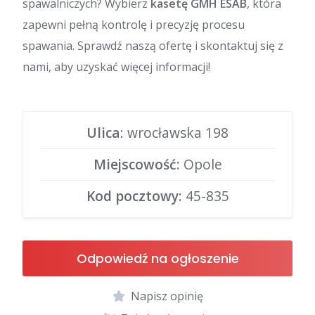
spawalniczych? Wybierz
kasetę GMH ESAB
, która
zapewni pełną kontrolę i precyzję procesu
spawania. Sprawdź naszą ofertę i skontaktuj się z
nami, aby uzyskać więcej informacji!
Ulica
: wrocławska 198
Miejscowość
: Opole
Kod pocztowy
: 45-835
Odpowiedź na ogłoszenie
Napisz opinię