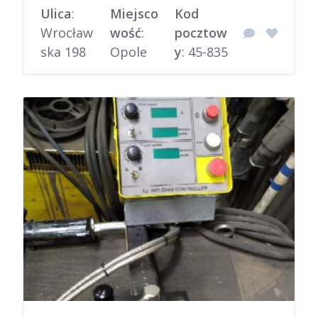
Ulica
:
Miejsco
Kod
Wrocław
wość
:
pocztow
ska 198
Opole
y
: 45-835