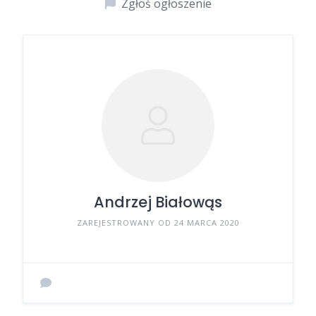
Zgłoś ogłoszenie
Andrzej Białowąs
ZAREJESTROWANY OD 24 MARCA 2020