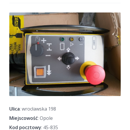
Ulica
: wrocławska 198
Miejscowość
: Opole
Kod pocztowy
: 45-835