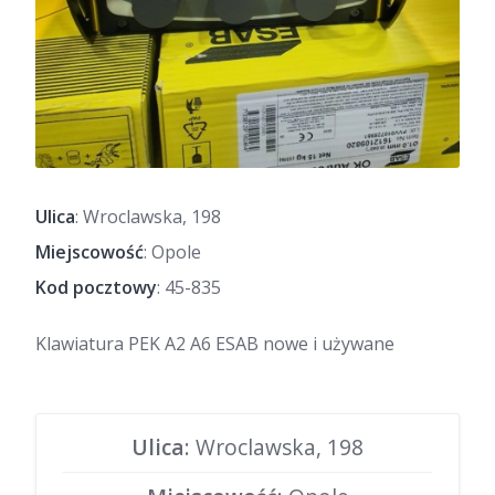
Ulica
: Wroclawska, 198
Miejscowość
: Opole
Kod pocztowy
: 45-835
Klawiatura PEK A2 A6 ESAB nowe i używane
Ulica
: Wroclawska, 198