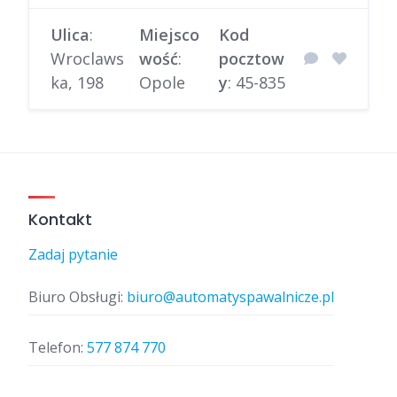
Ulica
:
Miejsco
Kod
Wroclaws
wość
:
pocztow
ka, 198
Opole
y
: 45-835
Kontakt
Zadaj pytanie
Biuro Obsługi:
biuro@automatyspawalnicze.pl
Telefon:
577 874 770