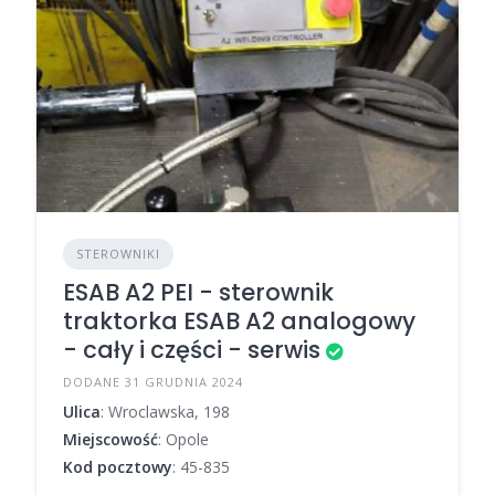
STEROWNIKI
ESAB A2 PEI - sterownik
traktorka ESAB A2 analogowy
- cały i części - serwis
DODANE 31 GRUDNIA 2024
Ulica
: Wroclawska, 198
Miejscowość
: Opole
Kod pocztowy
: 45-835