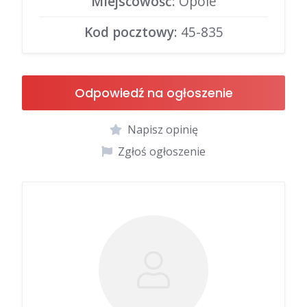
Miejscowość
: Opole
Kod pocztowy
: 45-835
Odpowiedź na ogłoszenie
Napisz opinię
Zgłoś ogłoszenie