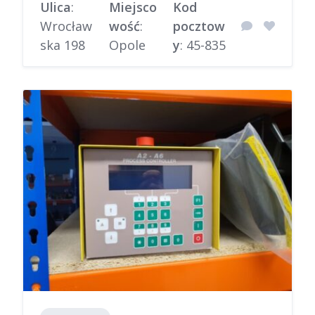
Ulica
:
Miejsco
Kod
Wrocław
wość
:
pocztow
ska 198
Opole
y
: 45-835