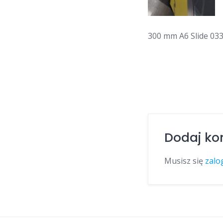
300 mm A6 Slide 03
Dodaj ko
Musisz się
zalo