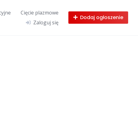
cyjne
Cięcie plazmowe
Dodaj ogłoszenie
Zaloguj się