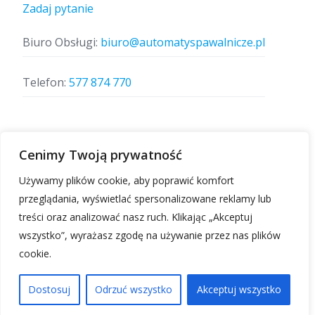
Zadaj pytanie
Biuro Obsługi:
biuro@automatyspawalnicze.pl
Telefon:
577 874 770
Znajdz nas
Cenimy Twoją prywatność
Używamy plików cookie, aby poprawić komfort
przeglądania, wyświetlać spersonalizowane reklamy lub
treści oraz analizować nasz ruch. Klikając „Akceptuj
wszystko”, wyrażasz zgodę na używanie przez nas plików
cookie.
Automatyspawalnicze.pl | Wszelkie prawa
zastrzeżone.
Dostosuj
Odrzuć wszystko
Akceptuj wszystko