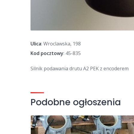
Ulica
: Wroclawska, 198
Kod pocztowy
: 45-835
Silnik podawania drutu A2 PEK z encoderem
Podobne ogłoszenia