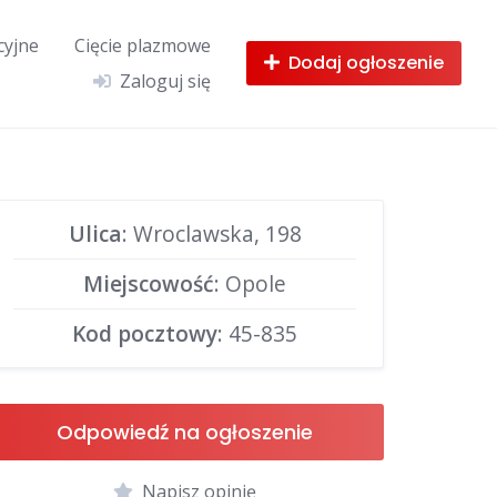
cyjne
Cięcie plazmowe
Dodaj ogłoszenie
Zaloguj się
Ulica
: Wroclawska, 198
Miejscowość
: Opole
Kod pocztowy
: 45-835
Odpowiedź na ogłoszenie
Napisz opinię