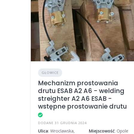
GŁOWICE
Mechanizm prostowania
drutu ESAB A2 A6 - welding
streighter A2 A6 ESAB -
wstępne prostowanie drutu
DODANE 31 GRUDNIA 2024
Ulica
: Wroclawska,
Miejscowość
: Opole