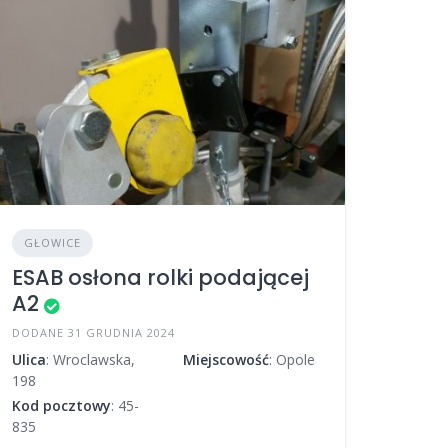
GŁOWICE
ESAB osłona rolki podającej
A2
DODANE 31 GRUDNIA 2024
Ulica
: Wroclawska,
Miejscowość
: Opole
198
Kod pocztowy
: 45-
835