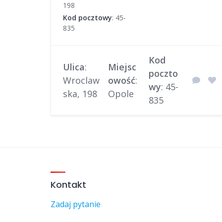
198
Kod pocztowy
: 45-
835
Kod
Ulica
:
Miejsc
poczto
Wroclaw
owość
:
wy
: 45-
ska, 198
Opole
835
Kontakt
Zadaj pytanie