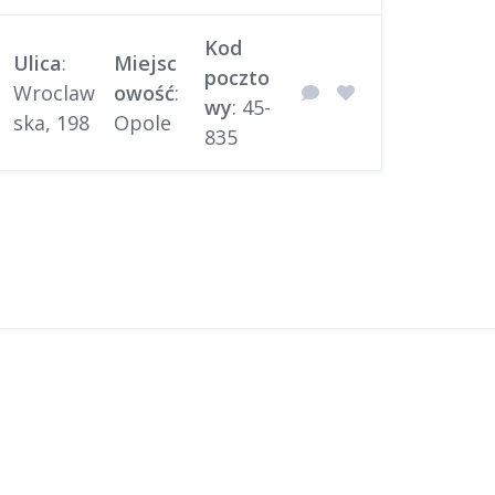
Kod
Ulica
:
Miejsc
poczto
Wroclaw
owość
:
wy
: 45-
ska, 198
Opole
835