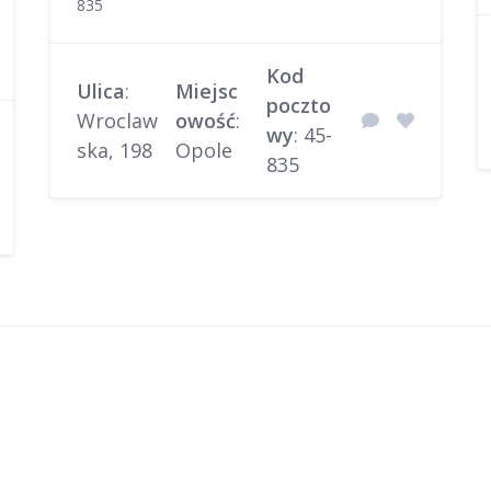
835
Kod
Ulica
:
Miejsc
poczto
Wroclaw
owość
:
wy
: 45-
ska, 198
Opole
835