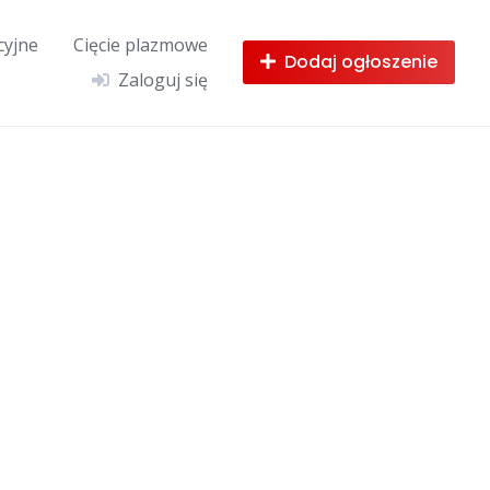
cyjne
Cięcie plazmowe
Dodaj ogłoszenie
Zaloguj się