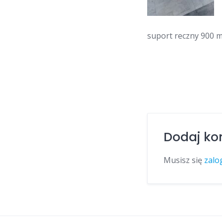
suport reczny 900 
Dodaj ko
Musisz się
zalo