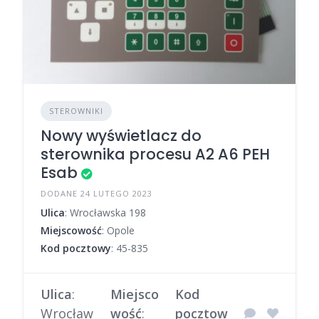
STEROWNIKI
Nowy wyświetlacz do
sterownika procesu A2 A6 PEH
Esab
DODANE 24 LUTEGO 2023
Ulica
: Wrocławska 198
Miejscowość
: Opole
Kod pocztowy
: 45-835
Ulica
:
Miejsco
Kod
Wrocław
wość
:
pocztow