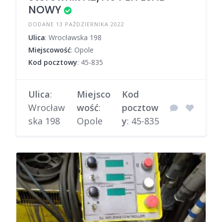
NOWY
DODANE 13 PAŹDZIERNIKA 2022
Ulica
: Wrocławska 198
Miejscowość
: Opole
Kod pocztowy
: 45-835
Ulica
:
Miejsco
Kod
Wrocław
wość
:
pocztow
ska 198
Opole
y
: 45-835