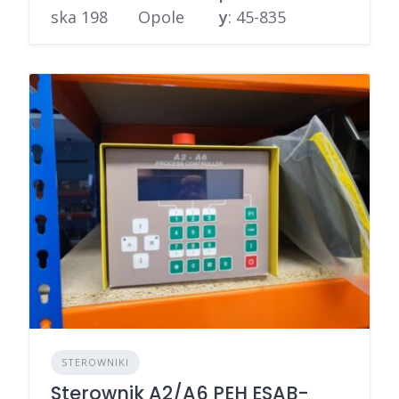
ska 198
Opole
y
: 45-835
STEROWNIKI
Sterownik A2/A6 PEH ESAB-