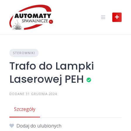
Skip
to
content
STEROWNIKI
Trafo do Lampki
Laserowej PEH
DODANE 31 GRUDNIA 2024
Szczegóły
Dodaj do ulubionych