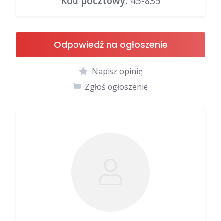
Kod pocztowy
: 45-835
Odpowiedź na ogłoszenie
Napisz opinię
Zgłoś ogłoszenie