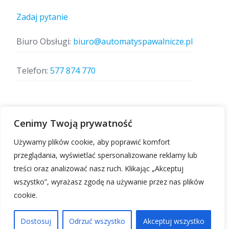
Zadaj pytanie
Biuro Obsługi:
biuro@automatyspawalnicze.pl
Telefon:
577 874 770
Znajdz nas
Cenimy Twoją prywatność
Używamy plików cookie, aby poprawić komfort
przeglądania, wyświetlać spersonalizowane reklamy lub
treści oraz analizować nasz ruch. Klikając „Akceptuj
wszystko”, wyrażasz zgodę na używanie przez nas plików
cookie.
Automatyspawalnicze.pl | Wszelkie prawa
zastrzeżone.
Dostosuj
Odrzuć wszystko
Akceptuj wszystko